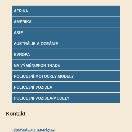
AFRIKA
AMERIKA
ASIE
AUSTRÁLIE A OCEÁNIE
EVROPA
NA VÝMĚNU/FOR TRADE
POLICEJNÍ MOTOCKLY-MODELY
POLICEJNÍ VOZIDLA
POLICEJNÍ VOZIDLA-MODELY
Kontakt
info@policejni-nasivky.cz