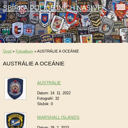
SBÍRKA POLICEJNÍCH NÁŠIVEK
Úvod
»
Fotoalbum
»
AUSTRÁLIE A OCEÁNIE
AUSTRÁLIE A OCEÁNIE
AUSTRÁLIE
Datum:
14. 11. 2022
Fotografií:
32
Složek:
0
MARSHALL ISLANDS
Datum:
28. 2. 2023