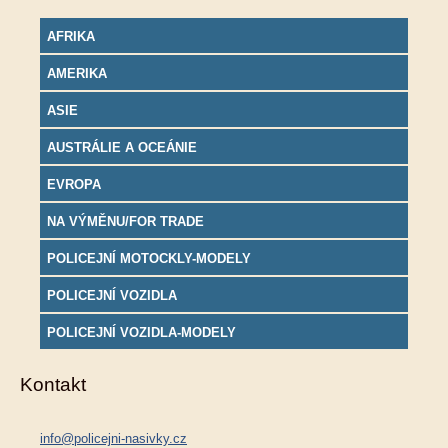
AFRIKA
AMERIKA
ASIE
AUSTRÁLIE A OCEÁNIE
EVROPA
NA VÝMĚNU/FOR TRADE
POLICEJNÍ MOTOCKLY-MODELY
POLICEJNÍ VOZIDLA
POLICEJNÍ VOZIDLA-MODELY
Kontakt
info@policejni-nasivky.cz