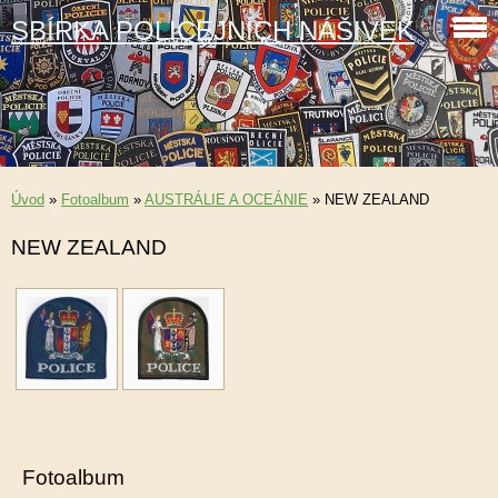
SBÍRKA POLICEJNÍCH NÁŠIVEK
Úvod
»
Fotoalbum
»
AUSTRÁLIE A OCEÁNIE
»
NEW ZEALAND
NEW ZEALAND
Fotoalbum