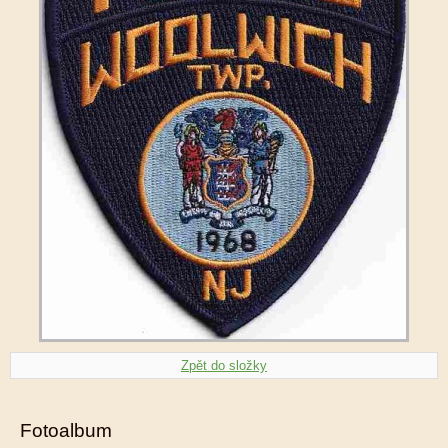
Zpět do složky
Fotoalbum