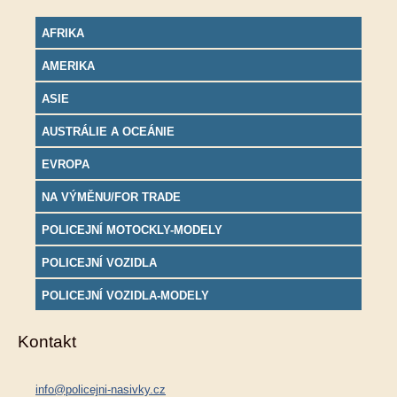
AFRIKA
AMERIKA
ASIE
AUSTRÁLIE A OCEÁNIE
EVROPA
NA VÝMĚNU/FOR TRADE
POLICEJNÍ MOTOCKLY-MODELY
POLICEJNÍ VOZIDLA
POLICEJNÍ VOZIDLA-MODELY
Kontakt
info@policejni-nasivky.cz