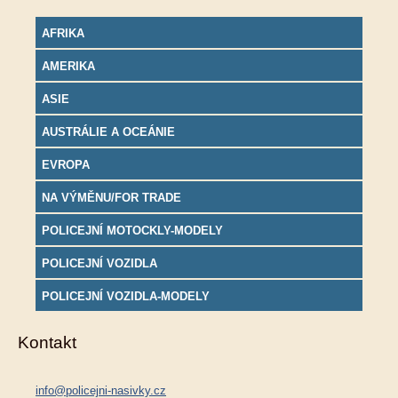
AFRIKA
AMERIKA
ASIE
AUSTRÁLIE A OCEÁNIE
EVROPA
NA VÝMĚNU/FOR TRADE
POLICEJNÍ MOTOCKLY-MODELY
POLICEJNÍ VOZIDLA
POLICEJNÍ VOZIDLA-MODELY
Kontakt
info@policejni-nasivky.cz