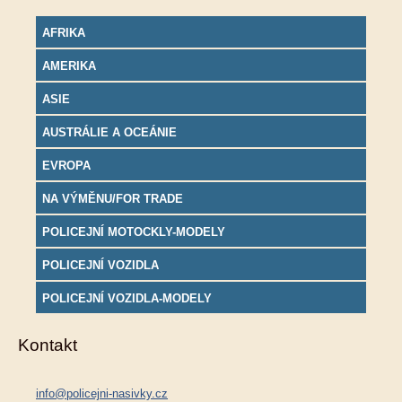
AFRIKA
AMERIKA
ASIE
AUSTRÁLIE A OCEÁNIE
EVROPA
NA VÝMĚNU/FOR TRADE
POLICEJNÍ MOTOCKLY-MODELY
POLICEJNÍ VOZIDLA
POLICEJNÍ VOZIDLA-MODELY
Kontakt
info@policejni-nasivky.cz