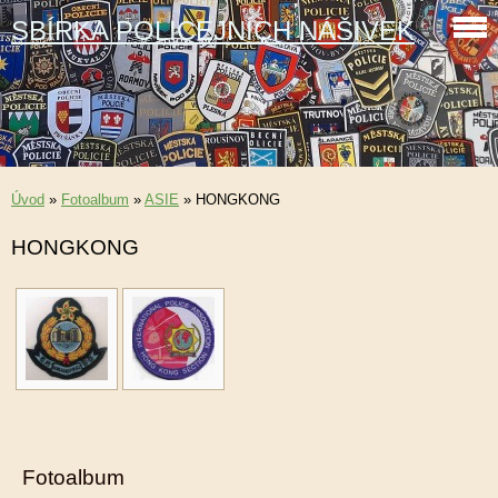
SBÍRKA POLICEJNÍCH NÁŠIVEK
Úvod
»
Fotoalbum
»
ASIE
»
HONGKONG
HONGKONG
Fotoalbum