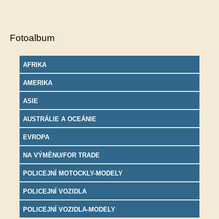
Fotoalbum
AFRIKA
AMERIKA
ASIE
AUSTRÁLIE A OCEÁNIE
EVROPA
NA VÝMĚNU/FOR TRADE
POLICEJNÍ MOTOCKLY-MODELY
POLICEJNÍ VOZIDLA
POLICEJNÍ VOZIDLA-MODELY