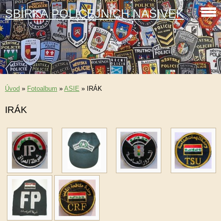
SBÍRKA POLICEJNÍCH NÁŠIVEK
Úvod
»
Fotoalbum
»
ASIE
»
IRÁK
IRÁK