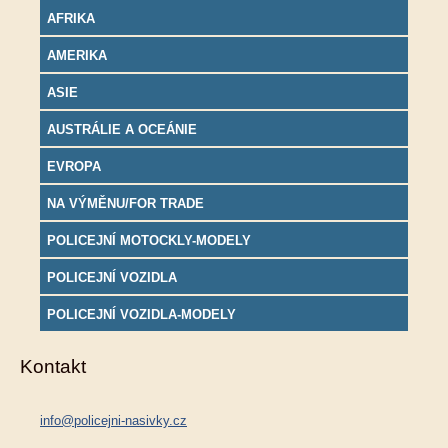
AFRIKA
AMERIKA
ASIE
AUSTRÁLIE A OCEÁNIE
EVROPA
NA VÝMĚNU/FOR TRADE
POLICEJNÍ MOTOCKLY-MODELY
POLICEJNÍ VOZIDLA
POLICEJNÍ VOZIDLA-MODELY
Kontakt
info@policejni-nasivky.cz