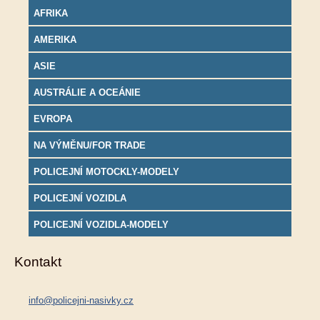
AFRIKA
AMERIKA
ASIE
AUSTRÁLIE A OCEÁNIE
EVROPA
NA VÝMĚNU/FOR TRADE
POLICEJNÍ MOTOCKLY-MODELY
POLICEJNÍ VOZIDLA
POLICEJNÍ VOZIDLA-MODELY
Kontakt
info@policejni-nasivky.cz