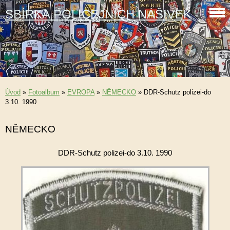
SBÍRKA POLICEJNÍCH NÁŠIVEK
Úvod
»
Fotoalbum
»
EVROPA
»
NĚMECKO
»
DDR-Schutz polizei-do
3.10. 1990
NĚMECKO
DDR-Schutz polizei-do 3.10. 1990