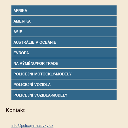
AFRIKA
AMERIKA
ASIE
AUSTRÁLIE A OCEÁNIE
EVROPA
NA VÝMĚNU/FOR TRADE
POLICEJNÍ MOTOCKLY-MODELY
POLICEJNÍ VOZIDLA
POLICEJNÍ VOZIDLA-MODELY
Kontakt
info@policejni-nasivky.cz