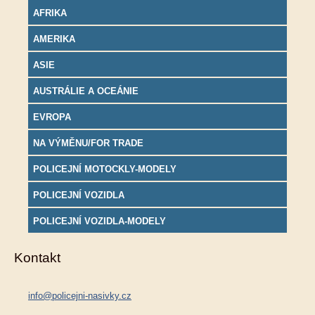
AFRIKA
AMERIKA
ASIE
AUSTRÁLIE A OCEÁNIE
EVROPA
NA VÝMĚNU/FOR TRADE
POLICEJNÍ MOTOCKLY-MODELY
POLICEJNÍ VOZIDLA
POLICEJNÍ VOZIDLA-MODELY
Kontakt
info@policejni-nasivky.cz