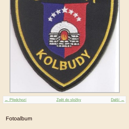
← Předchozí
Zpět do složky
Další →
Fotoalbum