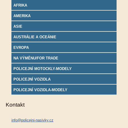
AFRIKA
AMERIKA
ASIE
AUSTRÁLIE A OCEÁNIE
EVROPA
NA VÝMĚNU/FOR TRADE
POLICEJNÍ MOTOCKLY-MODELY
POLICEJNÍ VOZIDLA
POLICEJNÍ VOZIDLA-MODELY
Kontakt
info@policejni-nasivky.cz