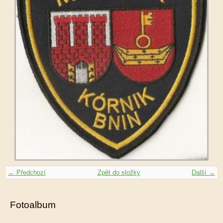
← Předchozí
Zpět do složky
Další →
Fotoalbum