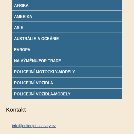
AFRIKA
AMERIKA
ASIE
AUSTRÁLIE A OCEÁNIE
EVROPA
NA VÝMĚNU/FOR TRADE
POLICEJNÍ MOTOCKLY-MODELY
POLICEJNÍ VOZIDLA
POLICEJNÍ VOZIDLA-MODELY
Kontakt
info@policejni-nasivky.cz