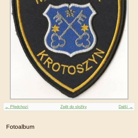
← Předchozí
Zpět do složky
Další →
Fotoalbum