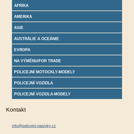
AFRIKA
AMERIKA
ASIE
AUSTRÁLIE A OCEÁNIE
EVROPA
NA VÝMĚNU/FOR TRADE
POLICEJNÍ MOTOCKLY-MODELY
POLICEJNÍ VOZIDLA
POLICEJNÍ VOZIDLA-MODELY
Kontakt
info@policejni-nasivky.cz