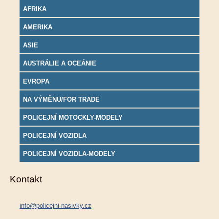
AFRIKA
AMERIKA
ASIE
AUSTRÁLIE A OCEÁNIE
EVROPA
NA VÝMĚNU/FOR TRADE
POLICEJNÍ MOTOCKLY-MODELY
POLICEJNÍ VOZIDLA
POLICEJNÍ VOZIDLA-MODELY
Kontakt
info@policejni-nasivky.cz