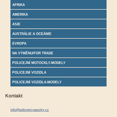
AFRIKA
AMERIKA
ASIE
AUSTRÁLIE A OCEÁNIE
EVROPA
NA VÝMĚNU/FOR TRADE
POLICEJNÍ MOTOCKLY-MODELY
POLICEJNÍ VOZIDLA
POLICEJNÍ VOZIDLA-MODELY
Kontakt
info@policejni-nasivky.cz