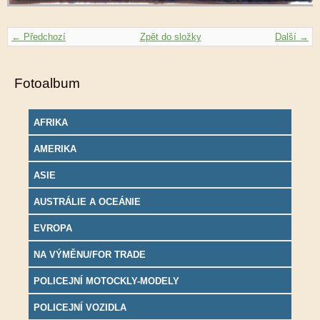
← Předchozí
Zpět do složky
Další →
Fotoalbum
AFRIKA
AMERIKA
ASIE
AUSTRÁLIE A OCEÁNIE
EVROPA
NA VÝMĚNU/FOR TRADE
POLICEJNÍ MOTOCKLY-MODELY
POLICEJNÍ VOZIDLA