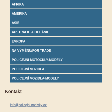
AFRIKA
AMERIKA
ASIE
AUSTRÁLIE A OCEÁNIE
EVROPA
NA VÝMĚNU/FOR TRADE
POLICEJNÍ MOTOCKLY-MODELY
POLICEJNÍ VOZIDLA
POLICEJNÍ VOZIDLA-MODELY
Kontakt
info@policejni-nasivky.cz