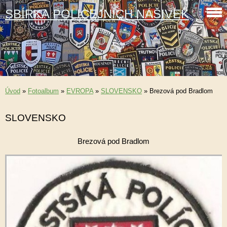
SBÍRKA POLICEJNÍCH NÁŠIVEK
Úvod
»
Fotoalbum
»
EVROPA
»
SLOVENSKO
»
Brezová pod Bradlom
SLOVENSKO
Brezová pod Bradlom