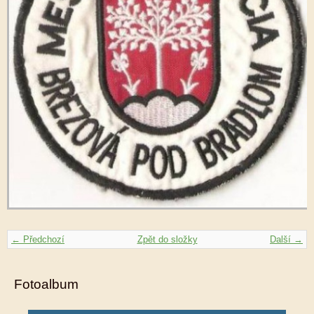
← Předchozí
Zpět do složky
Další →
Fotoalbum