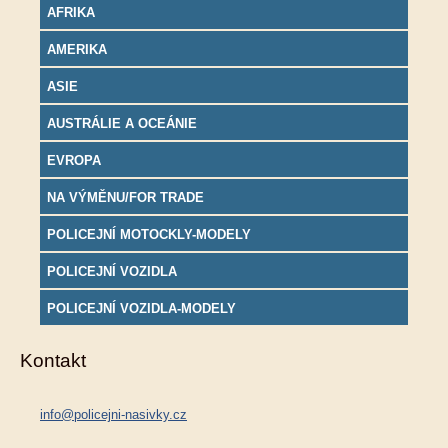
AFRIKA
AMERIKA
ASIE
AUSTRÁLIE A OCEÁNIE
EVROPA
NA VÝMĚNU/FOR TRADE
POLICEJNÍ MOTOCKLY-MODELY
POLICEJNÍ VOZIDLA
POLICEJNÍ VOZIDLA-MODELY
Kontakt
info@policejni-nasivky.cz