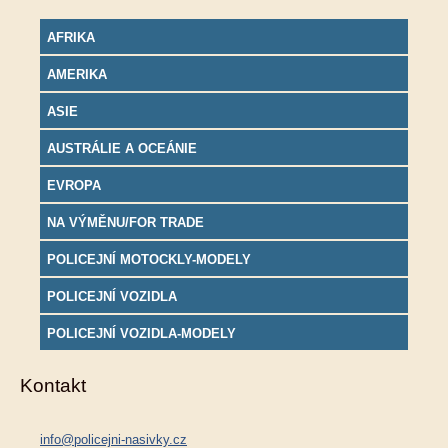
AFRIKA
AMERIKA
ASIE
AUSTRÁLIE A OCEÁNIE
EVROPA
NA VÝMĚNU/FOR TRADE
POLICEJNÍ MOTOCKLY-MODELY
POLICEJNÍ VOZIDLA
POLICEJNÍ VOZIDLA-MODELY
Kontakt
info@policejni-nasivky.cz