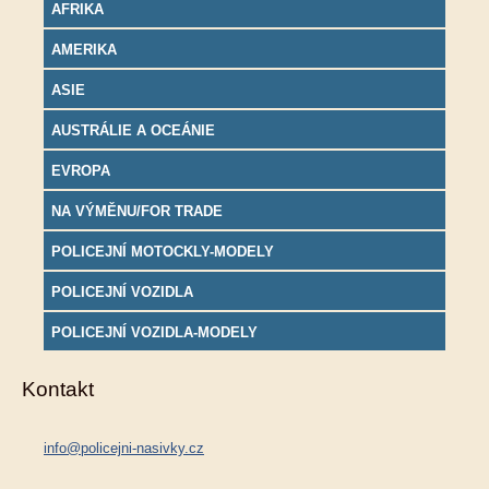
AFRIKA
AMERIKA
ASIE
AUSTRÁLIE A OCEÁNIE
EVROPA
NA VÝMĚNU/FOR TRADE
POLICEJNÍ MOTOCKLY-MODELY
POLICEJNÍ VOZIDLA
POLICEJNÍ VOZIDLA-MODELY
Kontakt
info@policejni-nasivky.cz