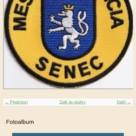
← Předchozí
Zpět do složky
Další →
Fotoalbum