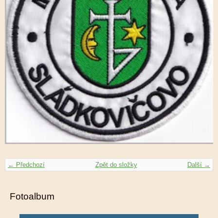
← Předchozí
Zpět do složky
Další →
Fotoalbum