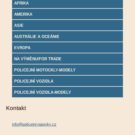
AFRIKA
AMERIKA
ASIE
AUSTRÁLIE A OCEÁNIE
EVROPA
NA VÝMĚNU/FOR TRADE
POLICEJNÍ MOTOCKLY-MODELY
POLICEJNÍ VOZIDLA
POLICEJNÍ VOZIDLA-MODELY
Kontakt
info@policejni-nasivky.cz