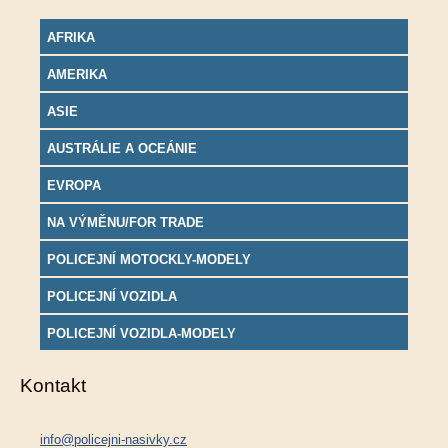
AFRIKA
AMERIKA
ASIE
AUSTRÁLIE A OCEÁNIE
EVROPA
NA VÝMĚNU/FOR TRADE
POLICEJNÍ MOTOCKLY-MODELY
POLICEJNÍ VOZIDLA
POLICEJNÍ VOZIDLA-MODELY
Kontakt
info@policejni-nasivky.cz