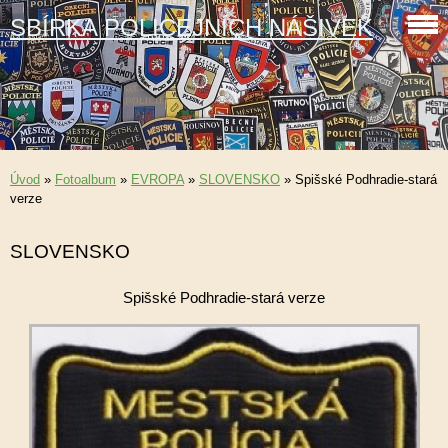
SBÍRKA POLICEJNÍCH NÁŠIVEK
Úvod
»
Fotoalbum
»
EVROPA
»
SLOVENSKO
»
Spišské Podhradie-stará
verze
SLOVENSKO
Spišské Podhradie-stará verze