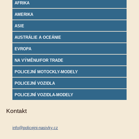
AFRIKA
AMERIKA
ASIE
AUSTRÁLIE A OCEÁNIE
EVROPA
NA VÝMĚNU/FOR TRADE
POLICEJNÍ MOTOCKLY-MODELY
POLICEJNÍ VOZIDLA
POLICEJNÍ VOZIDLA-MODELY
Kontakt
info@policejni-nasivky.cz