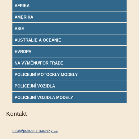
AFRIKA
AMERIKA
ASIE
AUSTRÁLIE A OCEÁNIE
EVROPA
NA VÝMĚNU/FOR TRADE
POLICEJNÍ MOTOCKLY-MODELY
POLICEJNÍ VOZIDLA
POLICEJNÍ VOZIDLA-MODELY
Kontakt
info@policejni-nasivky.cz