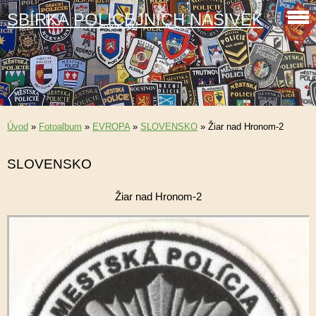
SBÍRKA POLICEJNÍCH NÁŠIVEK
Úvod
»
Fotoalbum
»
EVROPA
»
SLOVENSKO
»
Žiar nad Hronom-2
SLOVENSKO
Žiar nad Hronom-2