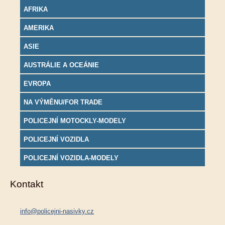
AFRIKA
AMERIKA
ASIE
AUSTRÁLIE A OCEÁNIE
EVROPA
NA VÝMĚNU/FOR TRADE
POLICEJNÍ MOTOCKLY-MODELY
POLICEJNÍ VOZIDLA
POLICEJNÍ VOZIDLA-MODELY
Kontakt
info@policejni-nasivky.cz