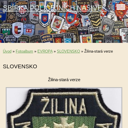
SBÍRKA POLICEJNÍCH NÁŠIVEK
Úvod
»
Fotoalbum
»
EVROPA
»
SLOVENSKO
»
Žilina-stará verze
SLOVENSKO
Žilina-stará verze