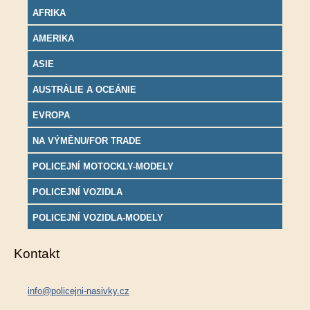
AFRIKA
AMERIKA
ASIE
AUSTRÁLIE A OCEÁNIE
EVROPA
NA VÝMĚNU/FOR TRADE
POLICEJNÍ MOTOCKLY-MODELY
POLICEJNÍ VOZIDLA
POLICEJNÍ VOZIDLA-MODELY
Kontakt
info@policejni-nasivky.cz