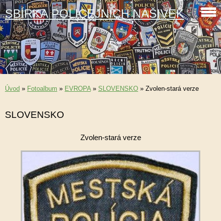
SBÍRKA POLICEJNÍCH NÁŠIVEK
Úvod
»
Fotoalbum
»
EVROPA
»
SLOVENSKO
»
Zvolen-stará verze
SLOVENSKO
Zvolen-stará verze