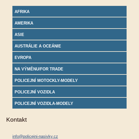
AFRIKA
AMERIKA
ASIE
AUSTRÁLIE A OCEÁNIE
EVROPA
NA VÝMĚNU/FOR TRADE
POLICEJNÍ MOTOCKLY-MODELY
POLICEJNÍ VOZIDLA
POLICEJNÍ VOZIDLA-MODELY
Kontakt
info@policejni-nasivky.cz