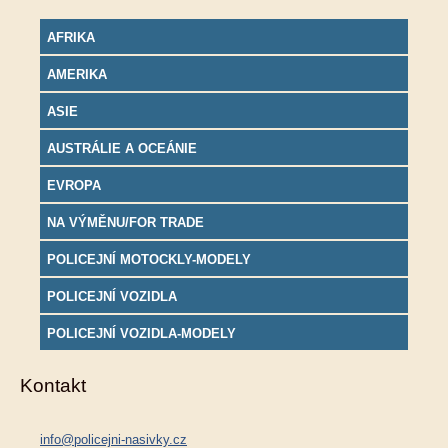
AFRIKA
AMERIKA
ASIE
AUSTRÁLIE A OCEÁNIE
EVROPA
NA VÝMĚNU/FOR TRADE
POLICEJNÍ MOTOCKLY-MODELY
POLICEJNÍ VOZIDLA
POLICEJNÍ VOZIDLA-MODELY
Kontakt
info@policejni-nasivky.cz