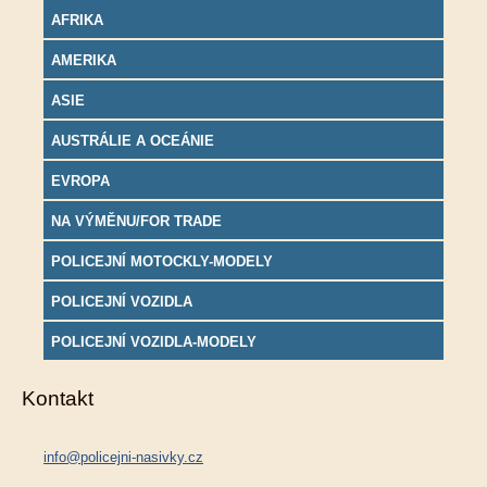
AFRIKA
AMERIKA
ASIE
AUSTRÁLIE A OCEÁNIE
EVROPA
NA VÝMĚNU/FOR TRADE
POLICEJNÍ MOTOCKLY-MODELY
POLICEJNÍ VOZIDLA
POLICEJNÍ VOZIDLA-MODELY
Kontakt
info@policejni-nasivky.cz