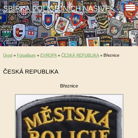
SBÍRKA POLICEJNÍCH NÁŠIVEK
Úvod
»
Fotoalbum
»
EVROPA
»
ČESKÁ REPUBLIKA
»
Březnice
ČESKÁ REPUBLIKA
Březnice