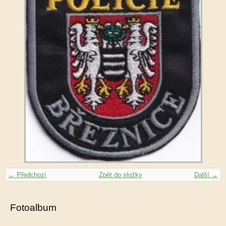
← Předchozí
Zpět do složky
Další →
Fotoalbum