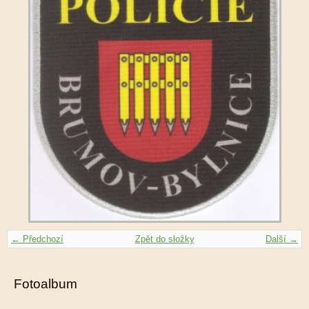
← Předchozí
Zpět do složky
Další →
Fotoalbum