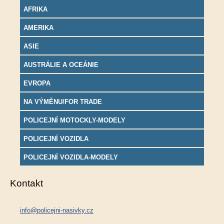
AFRIKA
AMERIKA
ASIE
AUSTRÁLIE A OCEÁNIE
EVROPA
NA VÝMĚNU/FOR TRADE
POLICEJNÍ MOTOCKLY-MODELY
POLICEJNÍ VOZIDLA
POLICEJNÍ VOZIDLA-MODELY
Kontakt
info@policejni-nasivky.cz