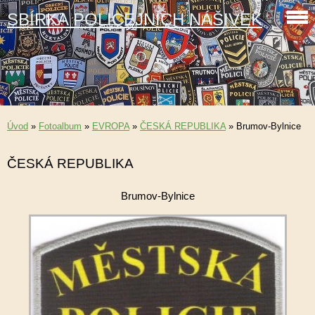
SBÍRKA POLICEJNÍCH NÁŠIVEK
Úvod
»
Fotoalbum
»
EVROPA
»
ČESKÁ REPUBLIKA
»
Brumov-Bylnice
ČESKÁ REPUBLIKA
Brumov-Bylnice