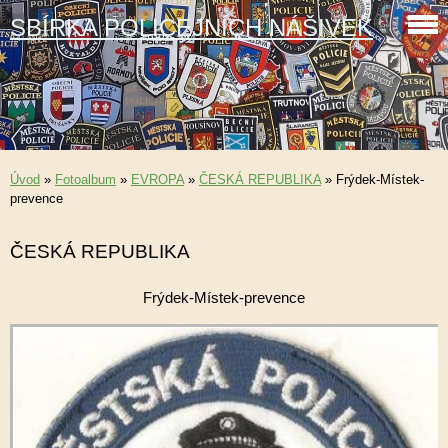
SBÍRKA POLICEJNÍCH NÁŠIVEK
Úvod
»
Fotoalbum
»
EVROPA
»
ČESKÁ REPUBLIKA
»
Frýdek-Místek-
prevence
ČESKÁ REPUBLIKA
Frýdek-Místek-prevence