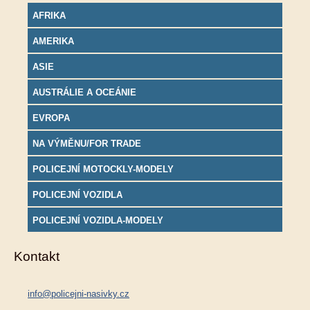
AFRIKA
AMERIKA
ASIE
AUSTRÁLIE A OCEÁNIE
EVROPA
NA VÝMĚNU/FOR TRADE
POLICEJNÍ MOTOCKLY-MODELY
POLICEJNÍ VOZIDLA
POLICEJNÍ VOZIDLA-MODELY
Kontakt
info@policejni-nasivky.cz