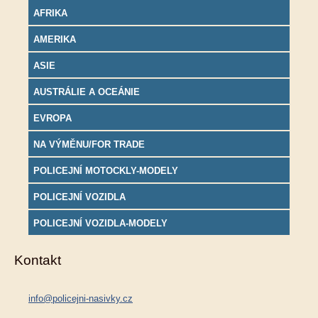
AFRIKA
AMERIKA
ASIE
AUSTRÁLIE A OCEÁNIE
EVROPA
NA VÝMĚNU/FOR TRADE
POLICEJNÍ MOTOCKLY-MODELY
POLICEJNÍ VOZIDLA
POLICEJNÍ VOZIDLA-MODELY
Kontakt
info@policejni-nasivky.cz