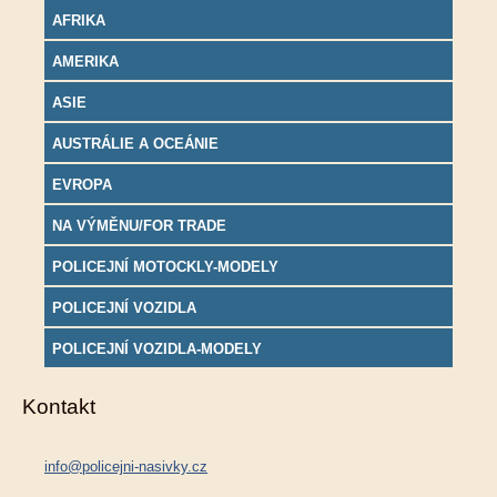
AFRIKA
AMERIKA
ASIE
AUSTRÁLIE A OCEÁNIE
EVROPA
NA VÝMĚNU/FOR TRADE
POLICEJNÍ MOTOCKLY-MODELY
POLICEJNÍ VOZIDLA
POLICEJNÍ VOZIDLA-MODELY
Kontakt
info@policejni-nasivky.cz