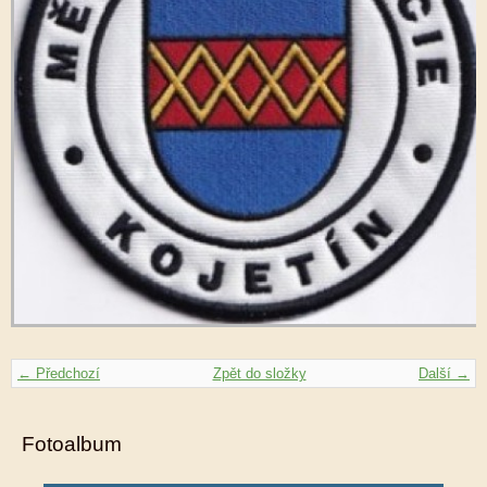
← Předchozí
Zpět do složky
Další →
Fotoalbum