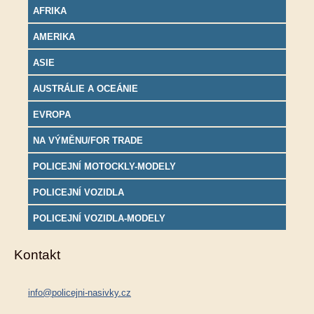
AFRIKA
AMERIKA
ASIE
AUSTRÁLIE A OCEÁNIE
EVROPA
NA VÝMĚNU/FOR TRADE
POLICEJNÍ MOTOCKLY-MODELY
POLICEJNÍ VOZIDLA
POLICEJNÍ VOZIDLA-MODELY
Kontakt
info@policejni-nasivky.cz