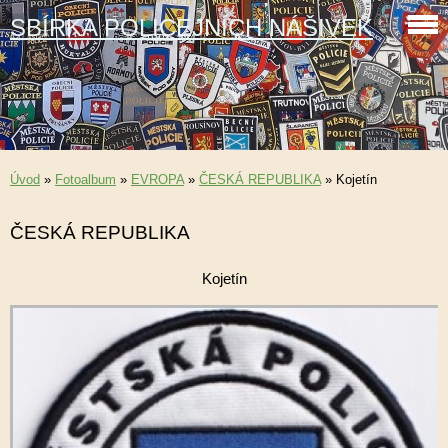
SBÍRKA POLICEJNÍCH NÁŠIVEK
Úvod
»
Fotoalbum
»
EVROPA
»
ČESKÁ REPUBLIKA
»
Kojetín
ČESKÁ REPUBLIKA
Kojetín