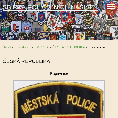
SBÍRKA POLICEJNÍCH NÁŠIVEK
Úvod
»
Fotoalbum
»
EVROPA
»
ČESKÁ REPUBLIKA
»
Kopřivnice
ČESKÁ REPUBLIKA
Kopřivnice