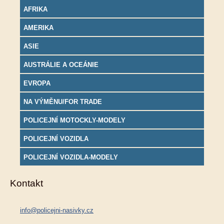
AFRIKA
AMERIKA
ASIE
AUSTRÁLIE A OCEÁNIE
EVROPA
NA VÝMĚNU/FOR TRADE
POLICEJNÍ MOTOCKLY-MODELY
POLICEJNÍ VOZIDLA
POLICEJNÍ VOZIDLA-MODELY
Kontakt
info@policejni-nasivky.cz