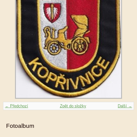
← Předchozí
Zpět do složky
Další →
Fotoalbum