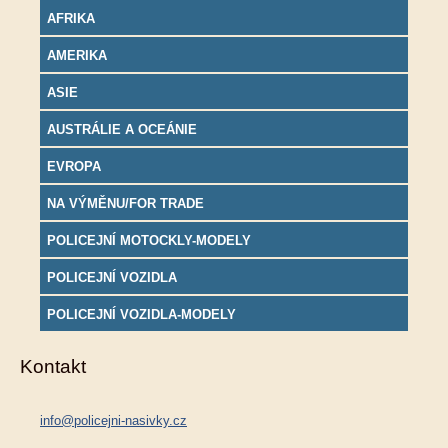
AFRIKA
AMERIKA
ASIE
AUSTRÁLIE A OCEÁNIE
EVROPA
NA VÝMĚNU/FOR TRADE
POLICEJNÍ MOTOCKLY-MODELY
POLICEJNÍ VOZIDLA
POLICEJNÍ VOZIDLA-MODELY
Kontakt
info@policejni-nasivky.cz