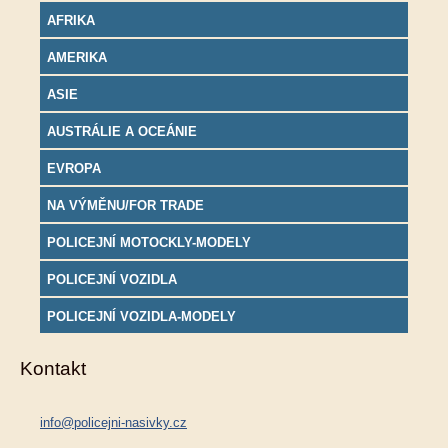
AFRIKA
AMERIKA
ASIE
AUSTRÁLIE A OCEÁNIE
EVROPA
NA VÝMĚNU/FOR TRADE
POLICEJNÍ MOTOCKLY-MODELY
POLICEJNÍ VOZIDLA
POLICEJNÍ VOZIDLA-MODELY
Kontakt
info@policejni-nasivky.cz