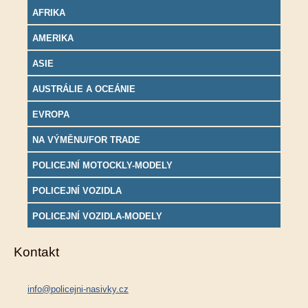
AFRIKA
AMERIKA
ASIE
AUSTRÁLIE A OCEÁNIE
EVROPA
NA VÝMĚNU/FOR TRADE
POLICEJNÍ MOTOCKLY-MODELY
POLICEJNÍ VOZIDLA
POLICEJNÍ VOZIDLA-MODELY
Kontakt
info@policejni-nasivky.cz