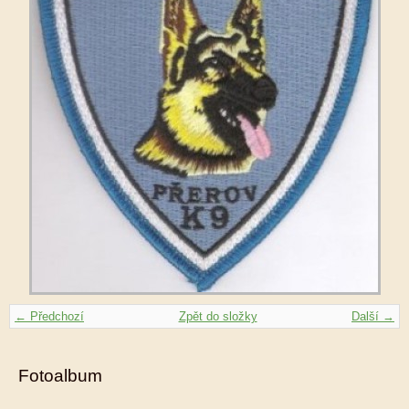
← Předchozí
Zpět do složky
Další →
Fotoalbum