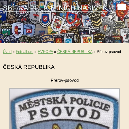
SBÍRKA POLICEJNÍCH NÁŠIVEK
Úvod
»
Fotoalbum
»
EVROPA
»
ČESKÁ REPUBLIKA
»
Přerov-psovod
ČESKÁ REPUBLIKA
Přerov-psovod