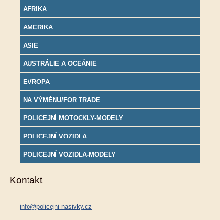
AFRIKA
AMERIKA
ASIE
AUSTRÁLIE A OCEÁNIE
EVROPA
NA VÝMĚNU/FOR TRADE
POLICEJNÍ MOTOCKLY-MODELY
POLICEJNÍ VOZIDLA
POLICEJNÍ VOZIDLA-MODELY
Kontakt
info@policejni-nasivky.cz