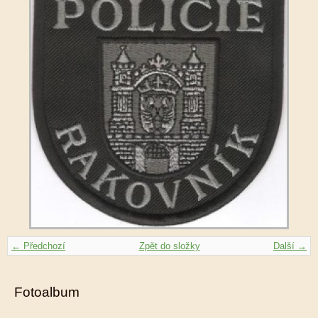
← Předchozí
Zpět do složky
Další →
Fotoalbum