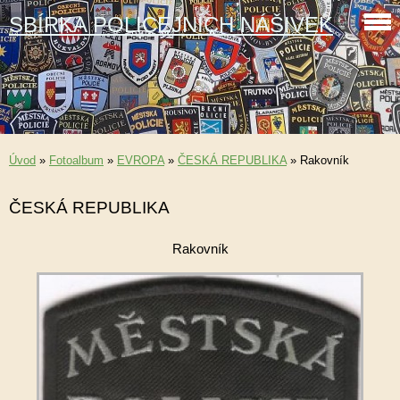
SBÍRKA POLICEJNÍCH NÁŠIVEK
Úvod
»
Fotoalbum
»
EVROPA
»
ČESKÁ REPUBLIKA
»
Rakovník
ČESKÁ REPUBLIKA
Rakovník