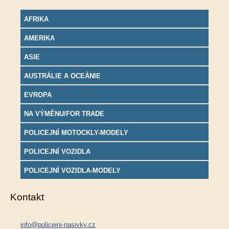
AFRIKA
AMERIKA
ASIE
AUSTRÁLIE A OCEÁNIE
EVROPA
NA VÝMĚNU/FOR TRADE
POLICEJNÍ MOTOCKLY-MODELY
POLICEJNÍ VOZIDLA
POLICEJNÍ VOZIDLA-MODELY
Kontakt
info@policejni-nasivky.cz