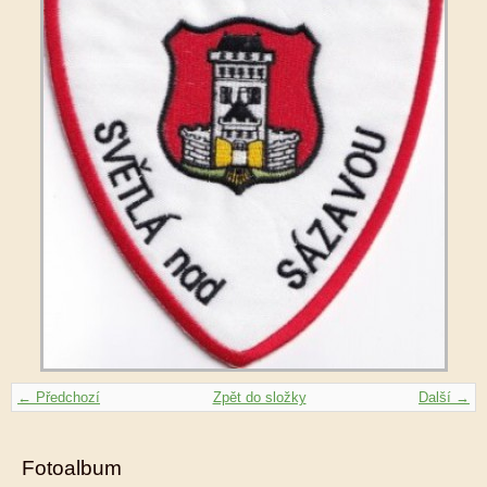
← Předchozí
Zpět do složky
Další →
Fotoalbum