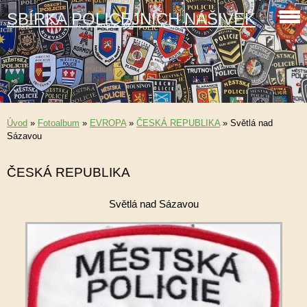
SBÍRKA POLICEJNÍCH NÁŠIVEK
Úvod
»
Fotoalbum
»
EVROPA
»
ČESKÁ REPUBLIKA
»
Světlá nad
Sázavou
ČESKÁ REPUBLIKA
Světlá nad Sázavou