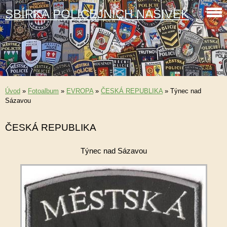
SBÍRKA POLICEJNÍCH NÁŠIVEK
Úvod
»
Fotoalbum
»
EVROPA
»
ČESKÁ REPUBLIKA
»
Týnec nad
Sázavou
ČESKÁ REPUBLIKA
Týnec nad Sázavou