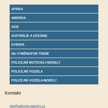
AFRIKA
AMERIKA
ASIE
AUSTRÁLIE A OCEÁNIE
EVROPA
NA VÝMĚNU/FOR TRADE
POLICEJNÍ MOTOCKLY-MODELY
POLICEJNÍ VOZIDLA
POLICEJNÍ VOZIDLA-MODELY
Kontakt
info@policejni-nasivky.cz