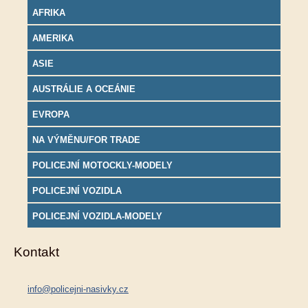
AFRIKA
AMERIKA
ASIE
AUSTRÁLIE A OCEÁNIE
EVROPA
NA VÝMĚNU/FOR TRADE
POLICEJNÍ MOTOCKLY-MODELY
POLICEJNÍ VOZIDLA
POLICEJNÍ VOZIDLA-MODELY
Kontakt
info@policejni-nasivky.cz