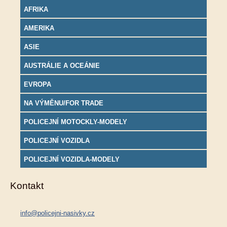
AFRIKA
AMERIKA
ASIE
AUSTRÁLIE A OCEÁNIE
EVROPA
NA VÝMĚNU/FOR TRADE
POLICEJNÍ MOTOCKLY-MODELY
POLICEJNÍ VOZIDLA
POLICEJNÍ VOZIDLA-MODELY
Kontakt
info@policejni-nasivky.cz