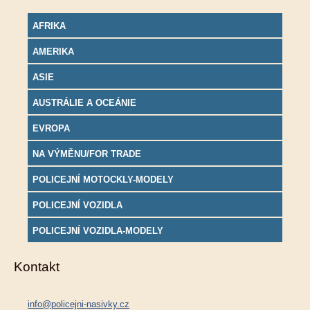
AFRIKA
AMERIKA
ASIE
AUSTRÁLIE A OCEÁNIE
EVROPA
NA VÝMĚNU/FOR TRADE
POLICEJNÍ MOTOCKLY-MODELY
POLICEJNÍ VOZIDLA
POLICEJNÍ VOZIDLA-MODELY
Kontakt
info@policejni-nasivky.cz