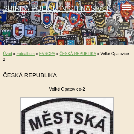
SBÍRKA POLICEJNÍCH NÁŠIVEK
Úvod
»
Fotoalbum
»
EVROPA
»
ČESKÁ REPUBLIKA
»
Velké Opatovice-
2
ČESKÁ REPUBLIKA
Velké Opatovice-2