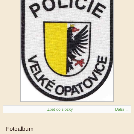
Zpět do složky
Další →
Fotoalbum